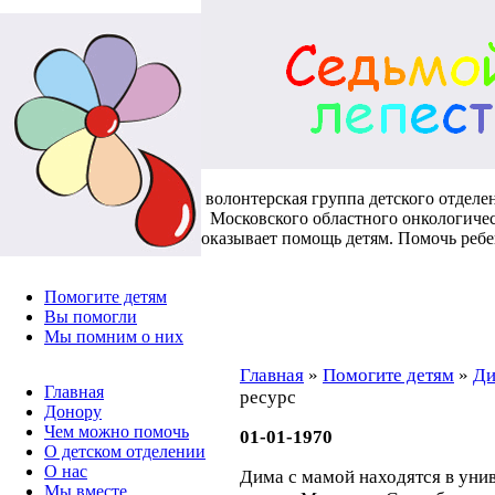
волонтерская группа детского отделе
Московского областного онкологичес
оказывает помощь детям. Помочь реб
Помогите детям
Вы помогли
Мы помним о них
Главная
»
Помогите детям
»
Ди
Главная
ресурс
Донору
Чем можно помочь
01-01-1970
О детском отделении
О нас
Дима с мамой находятся в уни
Мы вместе