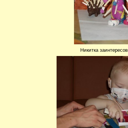
Никитка заинтересо