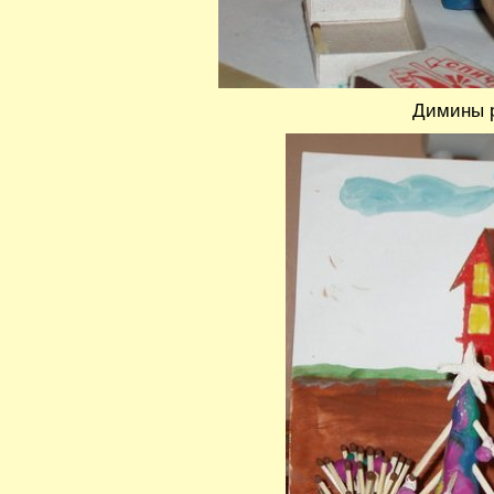
Димины 