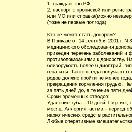
1. гражданство РФ
2. паспорт с пропиской или регистр
или МО или справка(можно незавер
(тоже не первые полгода)
Кто не может стать донором?
В Приказе от 14 сентября 2001 г. N
медицинского обследования донора 
приведен перечень заболеваний и ф
противопоказаниями к донорству. 
близорукость более 6 диоптрий, ги
гепатиты. Также всегда получают о
родов должно пройти не менее года,
прекращения кормления грудью. Нел
за пять дней до, в течение пяти дн
Сроки временных отводов:
Удаление зуба – 10 дней. Пирсинг, т
месяц. Аллергия, астма – период о
наркотических средств растительног
Любые оперативные вмешательства 