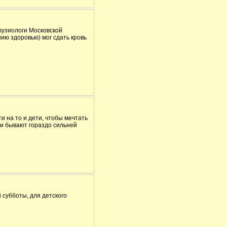
сфузиологи Московской
ию здоровью) мог сдать кровь
и на то и дети, чтобы мечтать
ии бывают гораздо сильней
 субботы, для детского