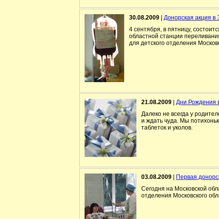
30.08.2009
|
Донорская акция в
4 сентября, в пятницу, состоит
областной станции переливания
для детского отделения Москов
21.08.2009
|
Дни Рождения 
Далеко не всегда у родител
и ждать чуда. Мы потихонь
таблеток и уколов.
03.08.2009
|
Первая донорск
Сегодня на Московской обл
отделения Московского обл