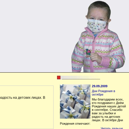
29.09.2009
Дни Рождения в
октябре
адость на детских лицах. В
Мы благодарим всех,
кто поздравил с Днём
Рождения наших детей
в сентябре. Спасибо
вам за улыбки и
радость на детских
лицах. В октябре Дни
Рождения отмечают:
Читать дальше…